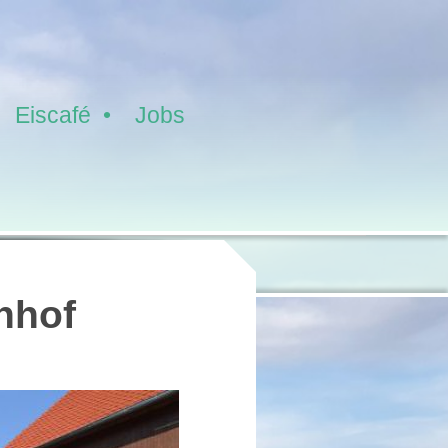
Eiscafé
Jobs
nhof