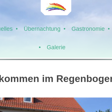
elles
Übernachtung
Gastronomie
Galerie
Willkommen im Regenbogenhof
lkommen im Regenboge